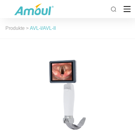
Produkte
>
AVL-I/AVL-II