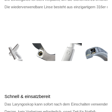
Die wiederverwendbare Linse besteht aus einzigartigem 316er medi
Schnell & einsatzbereit
Das Laryngoskop kann sofort nach dem Einschalten verwendet werd
Design, kein Vorheizen erforderlich, spart Zeit für Notfall-