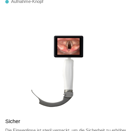
Aufnahme-Knopf
Sicher
Die Einweglinse ist steril verpackt, um die Sicherheit zu erhöhen