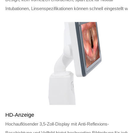
Intubationen, Linsenspezifikationen können schnell eingestellt wer
HD-Anzeige
Hochauflösender 3,5-Zoll-Display mit Anti-Reflexions-
Beschichtung und Vollbild bietet hochwertige Bildgebung für jede I